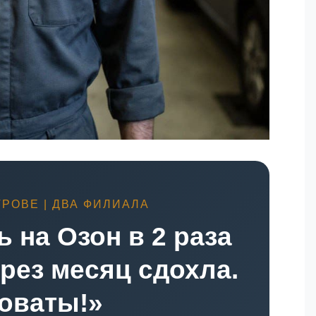
РОВЕ | ДВА ФИЛИАЛА
ь на Озон в 2 раза
ерез месяц сдохла.
оваты!»