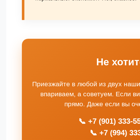
Не хотит
Приезжайте в любой из двух наши
впариваем, а советуем. Если в
прямо. Даже если вы оч
📞 +7 (901) 333-
📞 +7 (994) 33