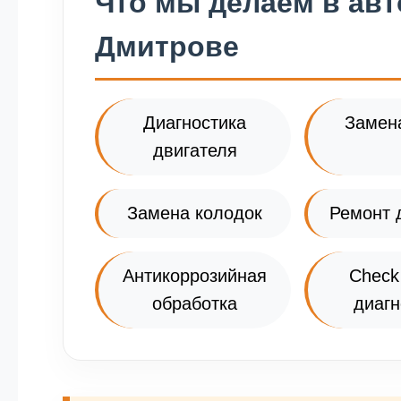
Что мы делаем в ав
Дмитрове
Диагностика
Замен
двигателя
Замена колодок
Ремонт 
Антикоррозийная
Check
обработка
диагн