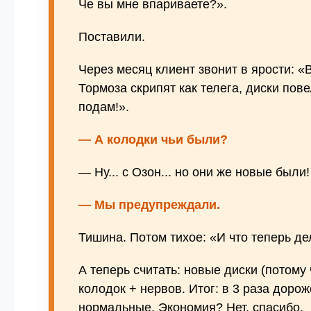
Че вы мне впариваете?».
Поставили.
Через месяц клиент звонит в ярости: 
Тормоза скрипят как телега, диски пове
подам!».
— А колодки чьи были?
— Ну... с Озон... но они же новые были!
— Мы предупреждали.
Тишина. Потом тихое: «И что теперь де
А теперь считать: новые диски (потому 
колодок + нервов. Итог: в 3 раза доро
нормальные. Экономия? Нет, спасибо.