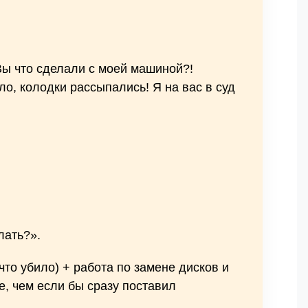
«Вы что сделали с моей машиной?!
ло, колодки рассыпались! Я на вас в суд
лать?».
что убило) + работа по замене дисков и
же, чем если бы сразу поставил