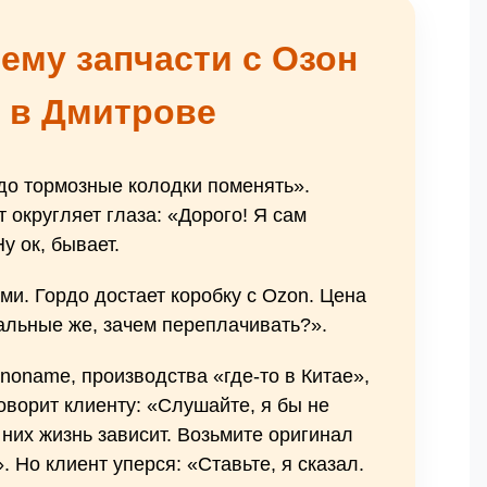
ему запчасти с Озон
 в Дмитрове
адо тормозные колодки поменять».
 округляет глаза: «Дорого! Я сам
у ок, бывает.
ми. Гордо достает коробку с Ozon. Цена
альные же, зачем переплачивать?».
noname, производства «где-то в Китае»,
оворит клиенту: «Слушайте, я бы не
них жизнь зависит. Возьмите оригинал
 Но клиент уперся: «Ставьте, я сказал.