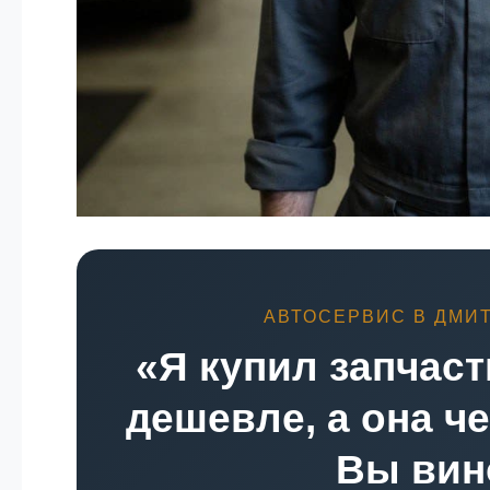
АВТОСЕРВИС В ДМИТ
«Я купил запчаст
дешевле, а она ч
Вы вин