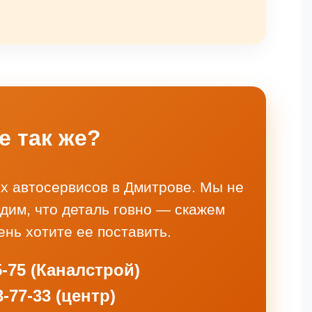
е так же?
х автосервисов в Дмитрове. Мы не
идим, что деталь говно — скажем
ень хотите ее поставить.
55-75 (Каналстрой)
3-77-33 (центр)